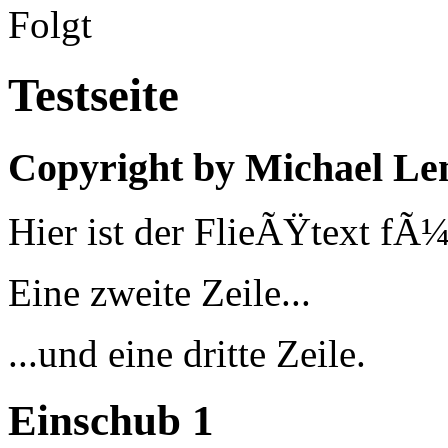
Folgt
Testseite
Copyright by Michael L
Hier ist der FlieÃŸtext fÃ¼r
Eine zweite Zeile...
...und eine dritte Zeile.
Einschub 1